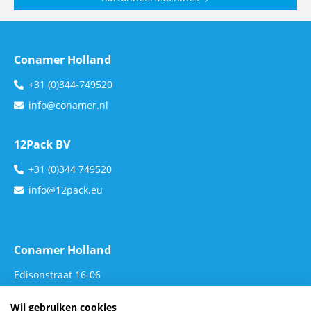
Conamer Holland
+31 (0)344-749520
info@conamer.nl
12Pack BV
+31 (0)344 749520
info@12pack.eu
Conamer Holland
Edisonstraat 16-06
4004 JL TIEL
Wij gebruiken cookies