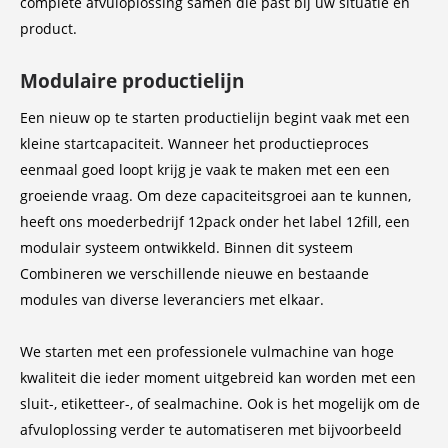
complete afvuloplossing samen die past bij uw situatie en
product.
Modulaire productielijn
Een nieuw op te starten productielijn begint vaak met een
kleine startcapaciteit. Wanneer het productieproces
eenmaal goed loopt krijg je vaak te maken met een een
groeiende vraag. Om deze capaciteitsgroei aan te kunnen,
heeft ons moederbedrijf 12pack onder het label 12fill, een
modulair systeem ontwikkeld. Binnen dit systeem
Combineren we verschillende nieuwe en bestaande
modules van diverse leveranciers met elkaar.
We starten met een professionele vulmachine van hoge
kwaliteit die ieder moment uitgebreid kan worden met een
sluit-, etiketteer-, of sealmachine. Ook is het mogelijk om de
afvuloplossing verder te automatiseren met bijvoorbeeld