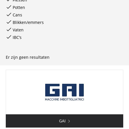
Potten
Cans
Blikken/emmers
Vaten
IBC’s
Er zijn geen resultaten
GAI