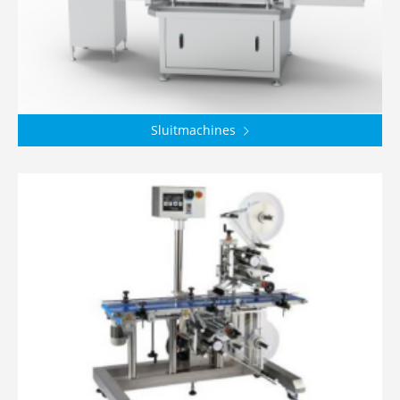
Sluitmachines