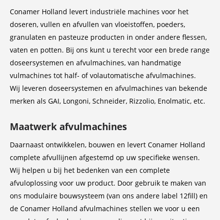
OCCASSIONS
Conamer Holland levert industriële machines voor het
doseren, vullen en afvullen van vloeistoffen, poeders,
CONTACT
granulaten en pasteuze producten in onder andere flessen,
vaten en potten. Bij ons kunt u terecht voor een brede range
doseersystemen en afvulmachines, van handmatige
vulmachines tot half- of volautomatische afvulmachines.
Wij leveren doseersystemen en afvulmachines van bekende
merken als GAI, Longoni, Schneider, Rizzolio, Enolmatic, etc.
Maatwerk afvulmachines
Daarnaast ontwikkelen, bouwen en levert Conamer Holland
complete afvullijnen afgestemd op uw specifieke wensen.
Wij helpen u bij het bedenken van een complete
afvuloplossing voor uw product. Door gebruik te maken van
ons modulaire bouwsysteem (van ons andere label 12fill) en
de Conamer Holland afvulmachines stellen we voor u een