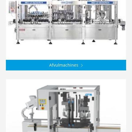
Afvulmachines