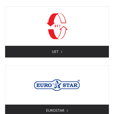
UET
EUROSTAR